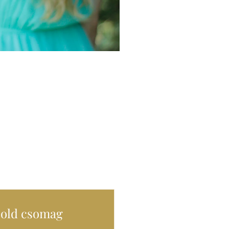
old csomag