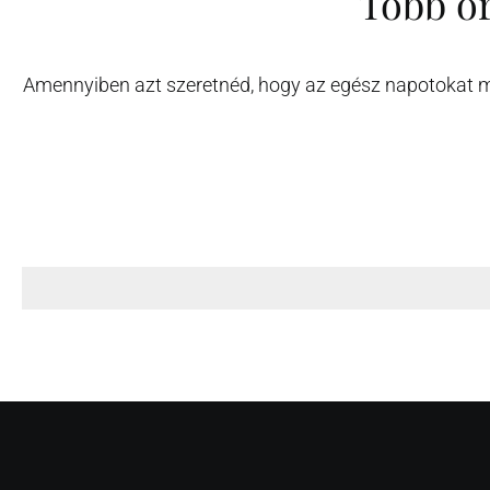
Több ór
Amennyiben azt szeretnéd, hogy az egész napotokat meg