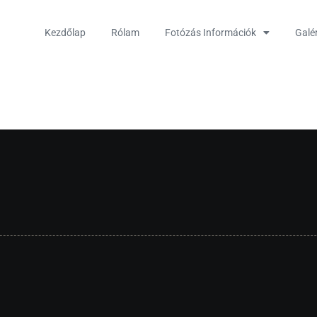
Kezdőlap
Rólam
Fotózás Információk
Galé